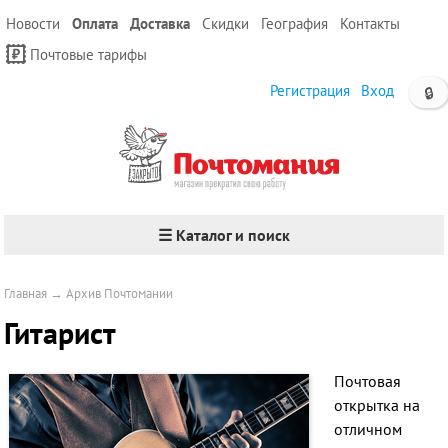
Новости
Оплата
Доставка
Скидки
География
Контакты
Почтовые тарифы
Регистрация
Вход
🔒
☰ Каталог и поиск
Главная
→
Архив Почтомании
Гитарист
Почтовая
открытка на
отличном