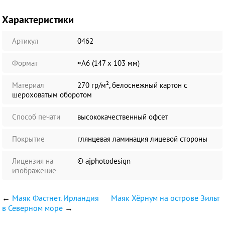
Характеристики
Артикул
0462
Формат
≈А6 (147 х 103 мм)
Материал
270 гр/м², белоснежный картон с
шероховатым оборотом
Способ печати
высококачественный офсет
Покрытие
глянцевая ламинация лицевой стороны
Лицензия на
© ajphotodesign
изображение
←
Маяк Фастнет. Ирландия
Маяк Хёрнум на острове Зильт
в Северном море
→