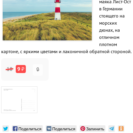
маяка Лист-Ост
в Германии
стоящего на
морских
дюнах,
на
отличном
плотном
картоне, с яркими цветами и лаконичной обратной стороной.
18
9
₽
🔒
Поделиться
Поделиться
Запинить