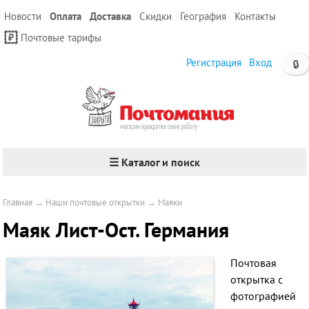
Новости
Оплата
Доставка
Скидки
География
Контакты
Почтовые тарифы
Регистрация
Вход
🔒
☰ Каталог и поиск
Главная
→
Наши почтовые открытки
→
Маяки
Маяк Лист-Ост. Германия
Почтовая
открытка с
фотографией