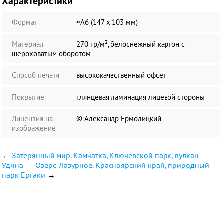
Характеристики
Формат
≈А6 (147 х 103 мм)
Материал
270 гр/м², белоснежный картон с
шероховатым оборотом
Способ печати
высококачественный офсет
Покрытие
глянцевая ламинация лицевой стороны
Лицензия на
© Александр Ермолицкий
изображение
←
Затерянный мир. Камчатка, Ключевской парк, вулкан
Удина
Озеро Лазурное. Красноярский край, природный
парк Ергаки
→