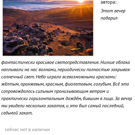
автора:
Этот вечер
подарил
фантастически красивое светопредставление. Низкие облака
наплывали на нас волнами, периодически полностью закрывая
солнечный свет. Небо играло всевозможными красками:
жёлтым, оранжевым, красным, фиолетовым, голубым. Всё это
сопровождалось сильным пронизывающим ветром и
практически горизонтальным дождём, бившим в лицо. За вечер
мы увидели несколько закатов, и это был самый последний,
седьмой закат.
сейчас нет в наличии