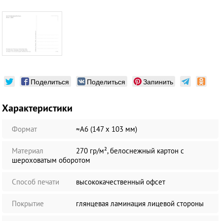
Поделиться
Поделиться
Запинить
Характеристики
Формат
≈А6 (147 х 103 мм)
Материал
270 гр/м², белоснежный картон с
шероховатым оборотом
Способ печати
высококачественный офсет
Покрытие
глянцевая ламинация лицевой стороны