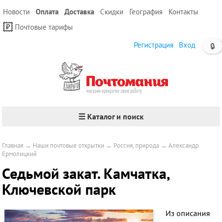
Новости
Оплата
Доставка
Скидки
География
Контакты
Почтовые тарифы
Регистрация
Вход
🔒
☰ Каталог и поиск
Главная
→
Наши почтовые открытки
→
Россия, природа
→
Александр
Ермолицкий
Седьмой закат. Камчатка,
Ключевской парк
Из описания