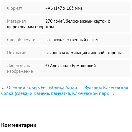
Формат
≈А6 (147 х 103 мм)
Материал
270 гр/м², белоснежный картон с
шероховатым оборотом
Способ печати
высококачественный офсет
Покрытие
глянцевая ламинация лицевой стороны
Лицензия на
© Александр Ермолицкий
изображение
←
Осенний ковёр. Республика Алтай
Вулканы Ключевская
Сопка (слева) и Камень. Камчатка, Ключевской парк
→
Комментарии