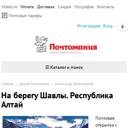
Новости
Оплата
Доставка
Скидки
География
Контакты
Почтовые тарифы
Регистрация
Вход
🔒
☰ Каталог и поиск
Главная
→
Архив Почтомании
→
Александр Ермолицкий
На берегу Шавлы. Республика
Алтай
Почтовая
открытка с