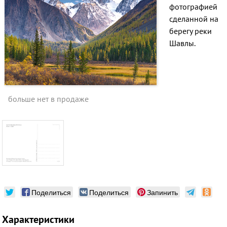
фотографией
сделанной на
берегу реки
Шавлы.
больше нет в продаже
Поделиться
Поделиться
Запинить
Характеристики