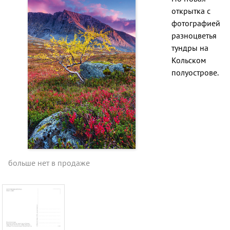
открытка с
фотографией
разноцветья
тундры на
Кольском
полуострове.
больше нет в продаже