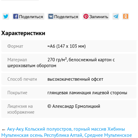
Поделиться
Поделиться
Запинить
Характеристики
Формат
≈А6 (147 х 103 мм)
Материал
270 гр/м², белоснежный картон с
шероховатым оборотом
Способ печати
высококачественный офсет
Покрытие
глянцевая ламинация лицевой стороны
Лицензия на
© Александр Ермолицкий
изображение
←
Аку-Аку. Кольский полуостров, горный массив Хибины
Мультинская осень. Республика Алтай, Среднее Мультинское