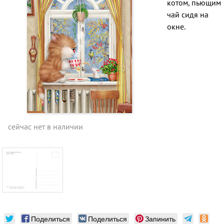
котом, пьющим
чай сидя на
окне.
сейчас нет в наличии
Поделиться
Поделиться
Запинить