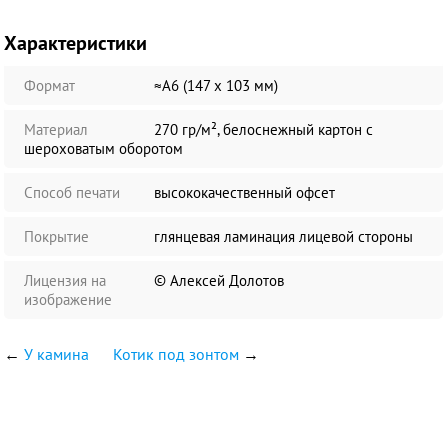
Характеристики
Формат
≈А6 (147 х 103 мм)
Материал
270 гр/м², белоснежный картон с
шероховатым оборотом
Способ печати
высококачественный офсет
Покрытие
глянцевая ламинация лицевой стороны
Лицензия на
© Алексей Долотов
изображение
←
У камина
Котик под зонтом
→