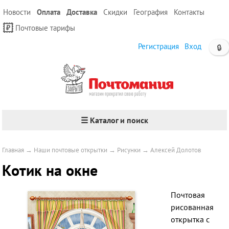
Новости
Оплата
Доставка
Скидки
География
Контакты
Почтовые тарифы
Регистрация
Вход
🔒
☰ Каталог и поиск
Главная
→
Наши почтовые открытки
→
Рисунки
→
Алексей Долотов
Котик на окне
Почтовая
рисованная
открытка с