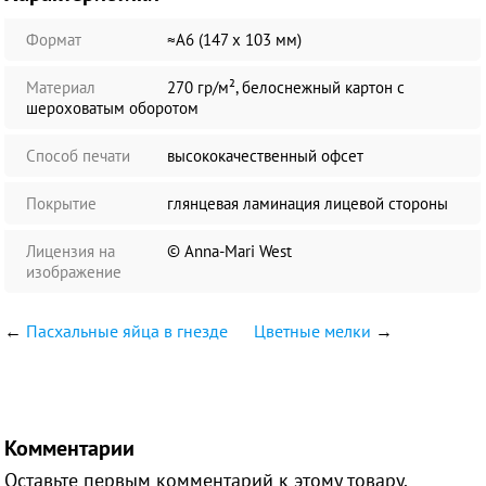
Формат
≈А6 (147 х 103 мм)
Материал
270 гр/м², белоснежный картон с
шероховатым оборотом
Способ печати
высококачественный офсет
Покрытие
глянцевая ламинация лицевой стороны
Лицензия на
© Anna-Mari West
изображение
←
Пасхальные яйца в гнезде
Цветные мелки
→
Комментарии
Оставьте первым комментарий к этому товару.