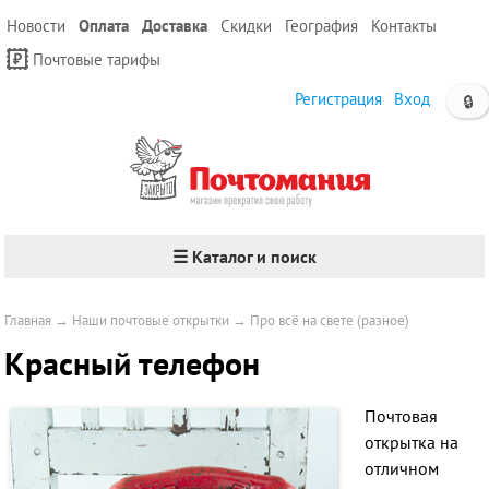
Новости
Оплата
Доставка
Скидки
География
Контакты
Почтовые тарифы
Регистрация
Вход
🔒
☰ Каталог и поиск
Главная
→
Наши почтовые открытки
→
Про всё на свете (разное)
Красный телефон
Почтовая
открытка на
отличном