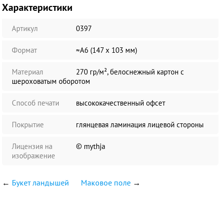
Характеристики
Артикул
0397
Формат
≈А6 (147 х 103 мм)
Материал
270 гр/м², белоснежный картон с
шероховатым оборотом
Способ печати
высококачественный офсет
Покрытие
глянцевая ламинация лицевой стороны
Лицензия на
© mythja
изображение
←
Букет ландышей
Маковое поле
→