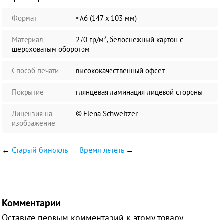
Формат
≈А6 (147 х 103 мм)
Материал
270 гр/м², белоснежный картон с
шероховатым оборотом
Способ печати
высококачественный офсет
Покрытие
глянцевая ламинация лицевой стороны
Лицензия на
© Elena Schweitzer
изображение
←
Старый бинокль
Время лететь
→
Комментарии
Оставьте первым комментарий к этому товару.