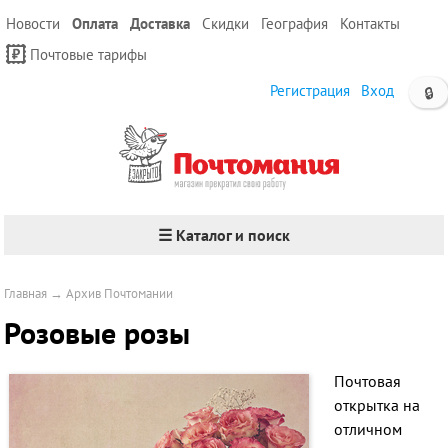
Новости
Оплата
Доставка
Скидки
География
Контакты
Почтовые тарифы
Регистрация
Вход
🔒
☰ Каталог и поиск
Главная
→
Архив Почтомании
Розовые розы
Почтовая
открытка на
отличном