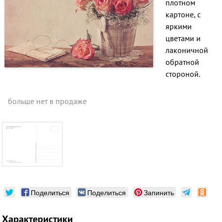
плотном
картоне, с
яркими
цветами и
лаконичной
обратной
стороной.
больше нет в продаже
Поделиться
Поделиться
Запинить
Характеристики