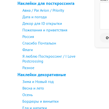
Наклейки для посткроссинга
Авиа / Par Avion / Priority
Дата и погода
Декор для ID открытки
Пожелания и приветствия
Россия
Спасибо Почтальон
Флаги
Я люблю Посткроссинг / I Love
Postcrossing
Разное
Наклейки декоративные
Зима и Новый год
Весна и лето
Осень
Бордюры и виньетки
Еда и напитки