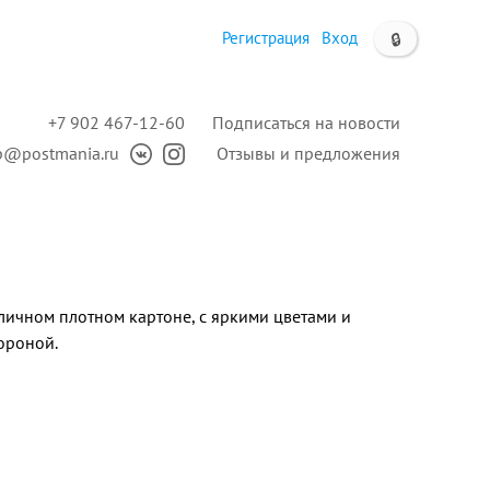
Регистрация
Вход
🔒
+7 902 467-12-60
Подписаться на новости
p@postmania.ru
Отзывы и предложения
личном плотном картоне, с яркими цветами и
ороной.