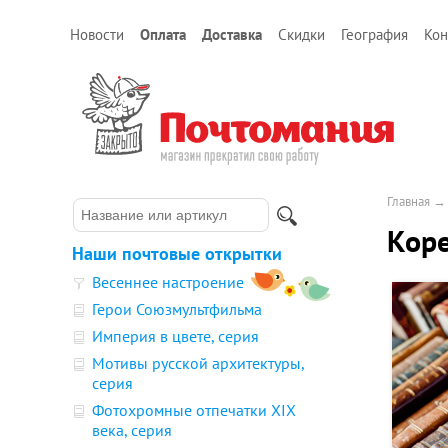
Новости
Оплата
Доставка
Скидки
География
Кон
Главная
Коре
Наши почтовые открытки
Весеннее настроение
Герои Союзмультфильма
Империя в цвете, серия
Мотивы русской архитектуры,
серия
Фотохромные отпечатки XIX
века, серия