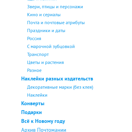
Звери, птицы и персонажи
Кино и сериалы
Почта и почтовые атрибуты
Праздники и даты
Россия
С марочной зубцовкой
Транспорт
Цветы и растения
Разное
Наклейки разных издательств
Декоративные марки (без клея)
Наклейки
Конверты
Подарки
Всё к Новому году
Архив Почтомании