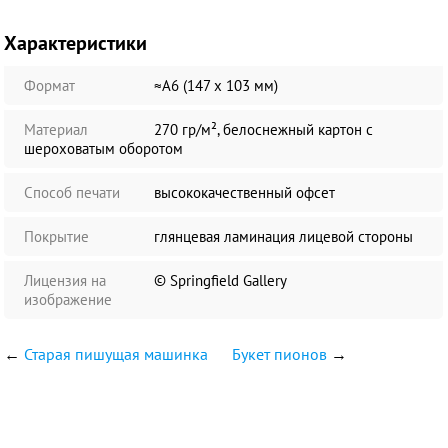
Характеристики
Формат
≈А6 (147 х 103 мм)
Материал
270 гр/м², белоснежный картон с
шероховатым оборотом
Способ печати
высококачественный офсет
Покрытие
глянцевая ламинация лицевой стороны
Лицензия на
© Springfield Gallery
изображение
←
Старая пишущая машинка
Букет пионов
→