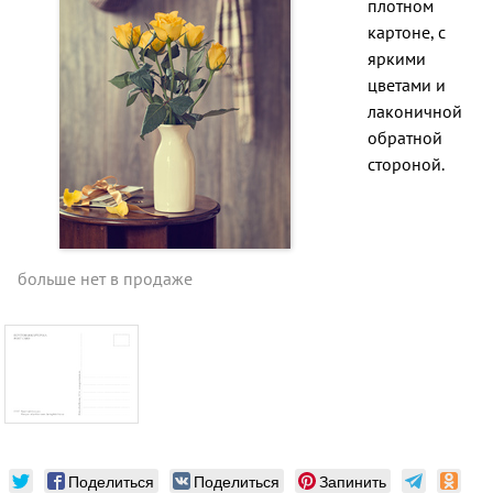
плотном
картоне, с
яркими
цветами и
лаконичной
обратной
стороной.
больше нет в продаже
Поделиться
Поделиться
Запинить