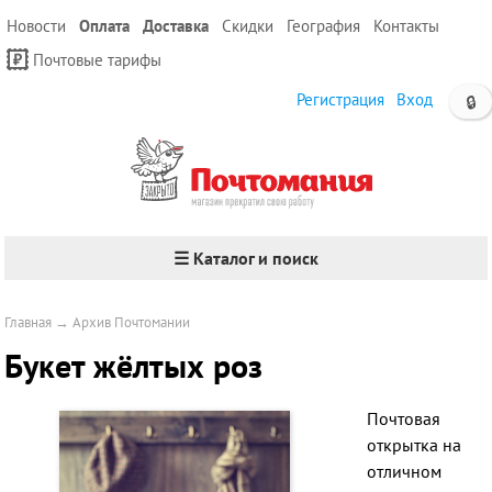
Новости
Оплата
Доставка
Скидки
География
Контакты
Почтовые тарифы
Регистрация
Вход
🔒
☰ Каталог и поиск
Главная
→
Архив Почтомании
Букет жёлтых роз
Почтовая
открытка на
отличном