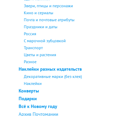
Звери, птицы и персонажи
Кино и сериалы
Почта и почтовые атрибуты
Праздники и даты
Россия
С марочной зубцовкой
Транспорт
Цветы и растения
Разное
Наклейки разных издательств
Декоративные марки (без клея)
Наклейки
Конверты
Подарки
Всё к Новому году
Архив Почтомании