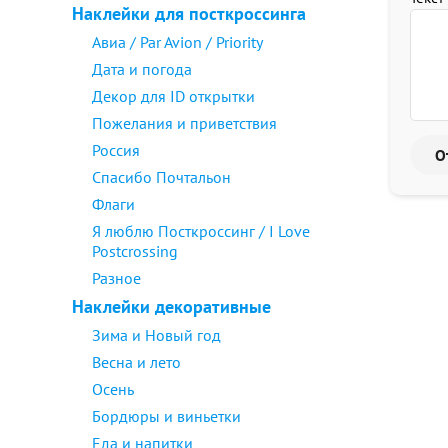
Наклейки для посткроссинга
Авиа / Par Avion / Priority
Дата и погода
Декор для ID открытки
Пожелания и приветствия
Россия
Спасибо Почтальон
Флаги
Я люблю Посткроссинг / I Love
Postcrossing
Разное
Наклейки декоративные
Зима и Новый год
Весна и лето
Осень
Бордюры и виньетки
Еда и напитки