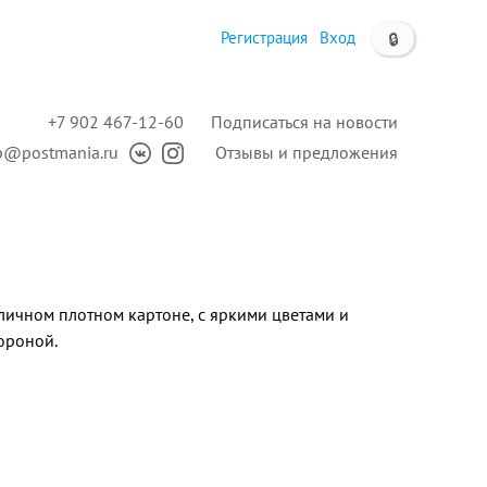
Регистрация
Вход
🔒
+7 902 467-12-60
Подписаться на новости
p@postmania.ru
Отзывы и предложения
личном плотном картоне, с яркими цветами и
ороной.