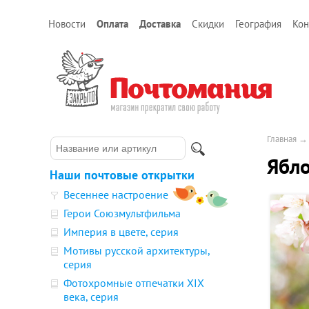
Новости
Оплата
Доставка
Скидки
География
Кон
Главная
Ябл
Наши почтовые открытки
Весеннее настроение
Герои Союзмультфильма
Империя в цвете, серия
Мотивы русской архитектуры,
серия
Фотохромные отпечатки XIX
века, серия