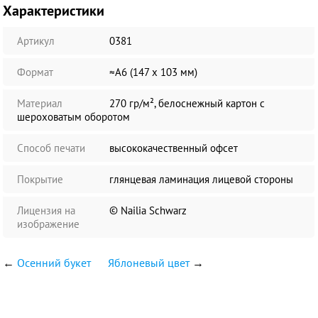
Характеристики
Артикул
0381
Формат
≈А6 (147 х 103 мм)
Материал
270 гр/м², белоснежный картон с
шероховатым оборотом
Способ печати
высококачественный офсет
Покрытие
глянцевая ламинация лицевой стороны
Лицензия на
© Nailia Schwarz
изображение
←
Осенний букет
Яблоневый цвет
→