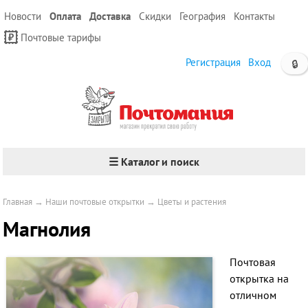
Новости
Оплата
Доставка
Скидки
География
Контакты
Почтовые тарифы
Регистрация
Вход
🔒
☰ Каталог и поиск
Главная
→
Наши почтовые открытки
→
Цветы и растения
Магнолия
Почтовая
открытка на
отличном