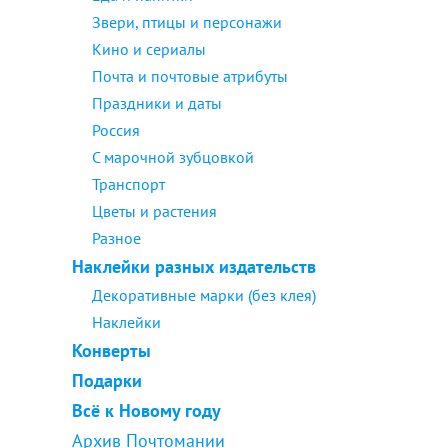
Звери, птицы и персонажи
Кино и сериалы
Почта и почтовые атрибуты
Праздники и даты
Россия
С марочной зубцовкой
Транспорт
Цветы и растения
Разное
Наклейки разных издательств
Декоративные марки (без клея)
Наклейки
Конверты
Подарки
Всё к Новому году
Архив Почтомании