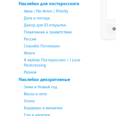
Наклейки для посткроссинга
Авиа / Par Avion / Priority
Дата и погода
Декор для ID открытки
Пожелания и приветствия
Россия
Спасибо Почтальон
Флаги
Я люблю Посткроссинг / I Love
Postcrossing
Разное
Наклейки декоративные
Зима и Новый год
Весна и лето
Осень
Бордюры и виньетки
Еда и напитки