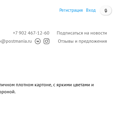
Регистрация
Вход
🔒
+7 902 467-12-60
Подписаться на новости
p@postmania.ru
Отзывы и предложения
личном плотном картоне, с яркими цветами и
ороной.