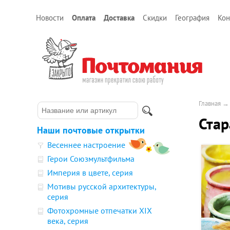
Новости
Оплата
Доставка
Скидки
География
Кон
Главная
Стар
Наши почтовые открытки
Весеннее настроение
Герои Союзмультфильма
Империя в цвете, серия
Мотивы русской архитектуры,
серия
Фотохромные отпечатки XIX
века, серия