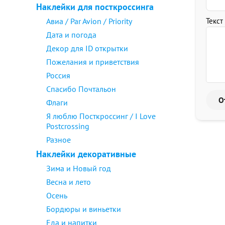
Наклейки для посткроссинга
Авиа / Par Avion / Priority
Текст
Дата и погода
Декор для ID открытки
Пожелания и приветствия
Россия
Спасибо Почтальон
Флаги
Я люблю Посткроссинг / I Love
Postcrossing
Разное
Наклейки декоративные
Зима и Новый год
Весна и лето
Осень
Бордюры и виньетки
Еда и напитки