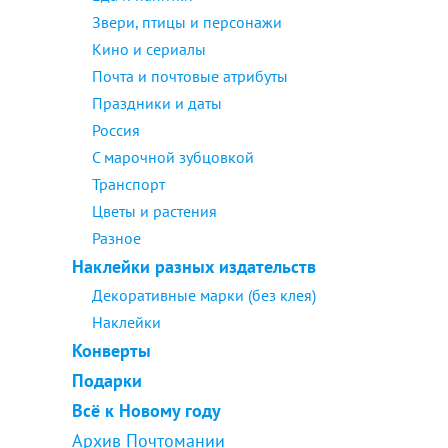
Звери, птицы и персонажи
Кино и сериалы
Почта и почтовые атрибуты
Праздники и даты
Россия
С марочной зубцовкой
Транспорт
Цветы и растения
Разное
Наклейки разных издательств
Декоративные марки (без клея)
Наклейки
Конверты
Подарки
Всё к Новому году
Архив Почтомании