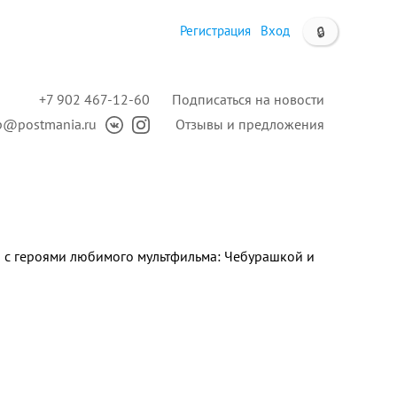
Регистрация
Вход
🔒
+7 902 467-12-60
Подписаться на новости
p@postmania.ru
Отзывы и предложения
а с героями любимого мультфильма: Чебурашкой и