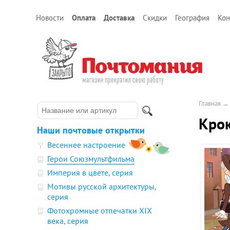
Новости
Оплата
Доставка
Скидки
География
Кон
Главная
Крок
Наши почтовые открытки
Весеннее настроение
Герои Союзмультфильма
Империя в цвете, серия
Мотивы русской архитектуры,
серия
Фотохромные отпечатки XIX
века, серия