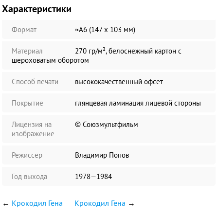
Характеристики
Формат
≈А6 (147 х 103 мм)
Материал
270 гр/м², белоснежный картон с
шероховатым оборотом
Способ печати
высококачественный офсет
Покрытие
глянцевая ламинация лицевой стороны
Лицензия на
© Союзмультфильм
изображение
Режиссёр
Владимир Попов
Год выхода
1978—1984
←
Крокодил Гена
Крокодил Гена
→