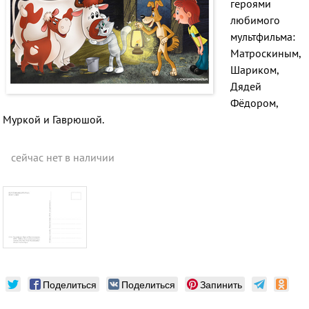
героями
любимого
мультфильма:
Матроскиным,
Шариком,
Дядей
Фёдором,
Муркой и Гаврюшой.
сейчас нет в наличии
Поделиться
Поделиться
Запинить