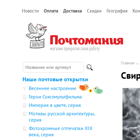
Новости
Оплата
Доставка
Скидки
География
Кон
Главная
Свир
Наши почтовые открытки
Весеннее настроение
Герои Союзмультфильма
Империя в цвете, серия
Мотивы русской архитектуры,
серия
Фотохромные отпечатки XIX
века, серия