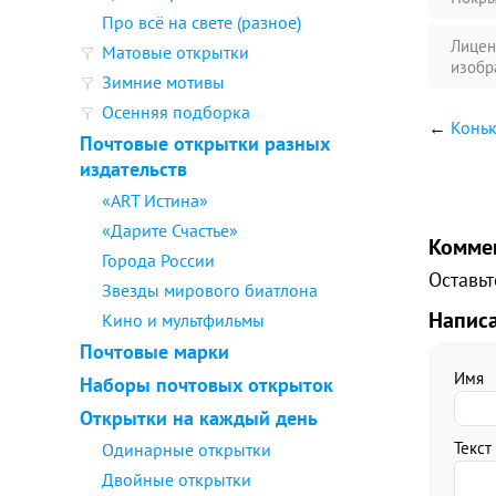
Про всё на свете (разное)
Лицен
Матовые открытки
изобр
Зимние мотивы
Осенняя подборка
←
Конь
Почтовые открытки разных
издательств
«ART Истина»
«Дарите Счастье»
Комме
Города России
Оставьт
Звезды мирового биатлона
Напис
Кино и мультфильмы
Почтовые марки
Имя
Наборы почтовых открыток
Открытки на каждый день
Текст
Одинарные открытки
Двойные открытки