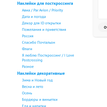
Наклейки для посткроссинга
Авиа / Par Avion / Priority
Дата и погода
Декор для ID открытки
Пожелания и приветствия
Россия
Спасибо Почтальон
Флаги
Я люблю Посткроссинг / I Love
Postcrossing
Разное
Наклейки декоративные
Зима и Новый год
Весна и лето
Осень
Бордюры и виньетки
Еда и напитки