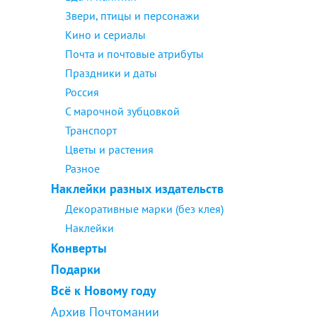
Звери, птицы и персонажи
Кино и сериалы
Почта и почтовые атрибуты
Праздники и даты
Россия
С марочной зубцовкой
Транспорт
Цветы и растения
Разное
Наклейки разных издательств
Декоративные марки (без клея)
Наклейки
Конверты
Подарки
Всё к Новому году
Архив Почтомании