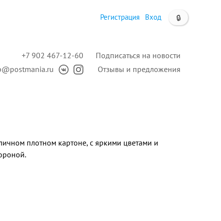
Регистрация
Вход
🔒
+7 902 467-12-60
Подписаться на новости
p@postmania.ru
Отзывы и предложения
личном плотном картоне, с яркими цветами и
ороной.