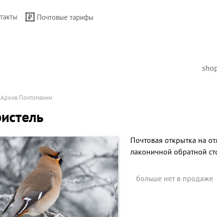
такты
Почтовые тарифы
sho
→
Архив Почтомании
истель
Почтовая открытка на от
лаконичной обратной ст
больше нет в продаже