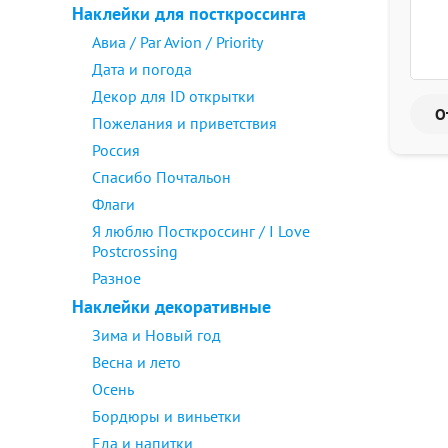
Наклейки для посткроссинга
Авиа / Par Avion / Priority
Дата и погода
Декор для ID открытки
Пожелания и приветствия
Россия
Спасибо Почтальон
Флаги
Я люблю Посткроссинг / I Love
Postcrossing
Разное
Наклейки декоративные
Зима и Новый год
Весна и лето
Осень
Бордюры и виньетки
Еда и напитки