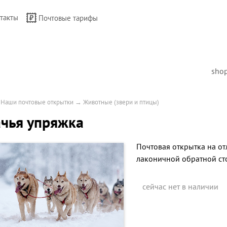
такты
Почтовые тарифы
sho
→
Наши почтовые открытки
→
Животные (звери и птицы)
чья упряжка
Почтовая открытка на от
лаконичной обратной ст
сейчас нет в наличии