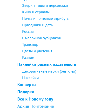
Звери, птицы и персонажи
Кино и сериалы
Почта и почтовые атрибуты
Праздники и даты
Россия
С марочной зубцовкой
Транспорт
Цветы и растения
Разное
Наклейки разных издательств
Декоративные марки (без клея)
Наклейки
Конверты
Подарки
Всё к Новому году
Архив Почтомании