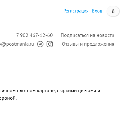
Регистрация
Вход
🔒
+7 902 467-12-60
Подписаться на новости
p@postmania.ru
Отзывы и предложения
личном плотном картоне, с яркими цветами и
ороной.