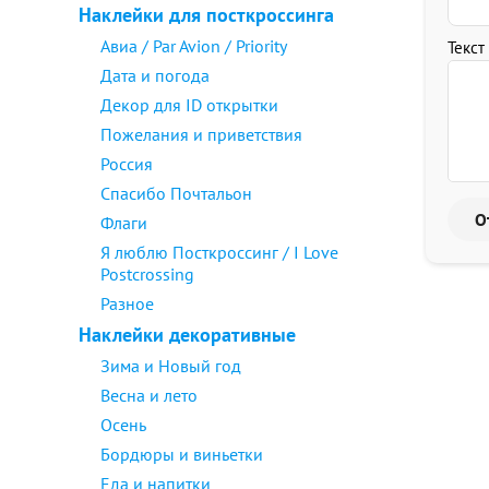
Наклейки для посткроссинга
Авиа / Par Avion / Priority
Текст
Дата и погода
Декор для ID открытки
Пожелания и приветствия
Россия
Спасибо Почтальон
Флаги
Я люблю Посткроссинг / I Love
Postcrossing
Разное
Наклейки декоративные
Зима и Новый год
Весна и лето
Осень
Бордюры и виньетки
Еда и напитки