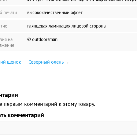
б печати
высококачественный офсет
тие
глянцевая ламинация лицевой стороны
зия на
© outdoorsman
ажение
щий щенок
Северный олень
→
нтарии
е первым комментарий к этому товару.
ать комментарий