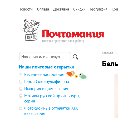
Новости
Оплата
Доставка
Скидки
География
Кон
Главная
Бел
Наши почтовые открытки
Весеннее настроение
Герои Союзмультфильма
Империя в цвете, серия
Мотивы русской архитектуры,
серия
Фотохромные отпечатки XIX
века, серия