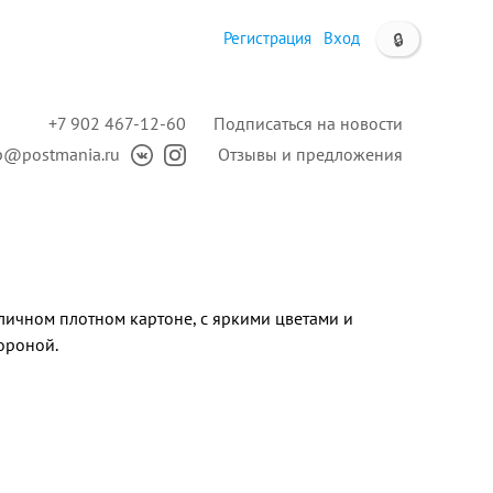
Регистрация
Вход
🔒
+7 902 467-12-60
Подписаться на новости
p@postmania.ru
Отзывы и предложения
личном плотном картоне, с яркими цветами и
ороной.