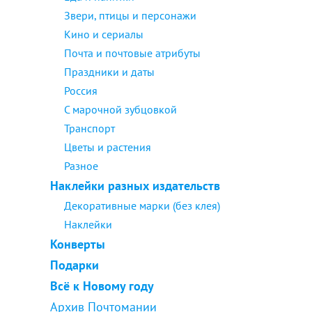
Звери, птицы и персонажи
Кино и сериалы
Почта и почтовые атрибуты
Праздники и даты
Россия
С марочной зубцовкой
Транспорт
Цветы и растения
Разное
Наклейки разных издательств
Декоративные марки (без клея)
Наклейки
Конверты
Подарки
Всё к Новому году
Архив Почтомании