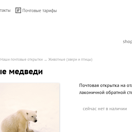
такты
Почтовые тарифы
sho
→
Наши почтовые открытки
→
Животные (звери и птицы)
ые медведи
Почтовая открытка на от
лаконичной обратной ст
сейчас нет в наличии