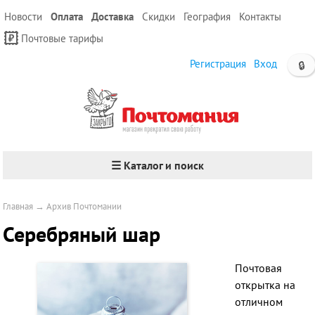
Новости
Оплата
Доставка
Скидки
География
Контакты
Почтовые тарифы
Регистрация
Вход
🔒
☰ Каталог и поиск
Главная
→
Архив Почтомании
Серебряный шар
Почтовая
открытка на
отличном