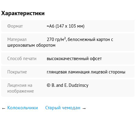
Характеристики
Формат
≈А6 (147 х 103 мм)
Материал
270 гр/м², белоснежный картон с
шероховатым оборотом
Способ печати
высококачественный офсет
Покрытие
глянцевая ламинация лицевой стороны
Лицензия на
© B. and E. Dudzinscy
изображение
←
Колокольчики
Старый чемодан
→