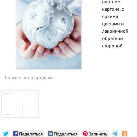
плотном
картоне, с
яркими
цветами и
лаконичной
обратной
стороной.
больше нет в продаже
Поделиться
Поделиться
Запинить