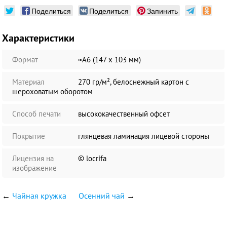
Поделиться
Поделиться
Запинить
Характеристики
Формат
≈А6 (147 х 103 мм)
Материал
270 гр/м², белоснежный картон с
шероховатым оборотом
Способ печати
высококачественный офсет
Покрытие
глянцевая ламинация лицевой стороны
Лицензия на
© locrifa
изображение
←
Чайная кружка
Осенний чай
→