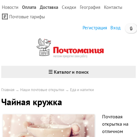
Новости
Оплата
Доставка
Скидки
География
Контакты
Почтовые тарифы
Регистрация
Вход
🔒
☰ Каталог и поиск
Главная
→
Наши почтовые открытки
→
Еда и напитки
Чайная кружка
Почтовая
открытка на
отличном