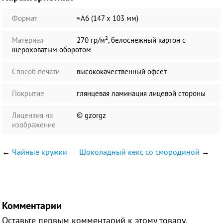
Формат
≈А6 (147 х 103 мм)
Материал
270 гр/м², белоснежный картон с
шероховатым оборотом
Способ печати
высококачественный офсет
Покрытие
глянцевая ламинация лицевой стороны
Лицензия на
© gzorgz
изображение
←
Чайные кружки
Шоколадный кекс со смородиной
→
Комментарии
Оставьте первым комментарий к этому товару.