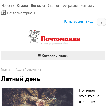
Новости
Оплата
Доставка
Скидки
География
Контакты
Почтовые тарифы
Регистрация
Вход
🔒
☰ Каталог и поиск
Главная
→
Архив Почтомании
Летний день
Почтовая
открытка на
отличном