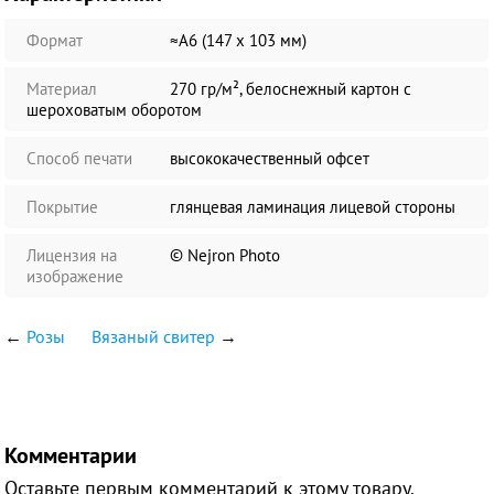
Формат
≈А6 (147 х 103 мм)
Материал
270 гр/м², белоснежный картон с
шероховатым оборотом
Способ печати
высококачественный офсет
Покрытие
глянцевая ламинация лицевой стороны
Лицензия на
© Nejron Photo
изображение
←
Розы
Вязаный свитер
→
Комментарии
Оставьте первым комментарий к этому товару.