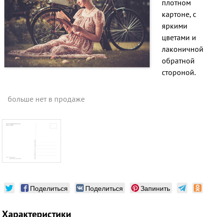
плотном
картоне, с
яркими
цветами и
лаконичной
обратной
стороной.
больше нет в продаже
Поделиться
Поделиться
Запинить
Характеристики