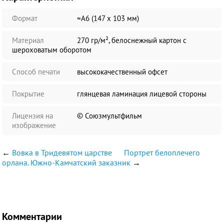
Формат
≈А6 (147 х 103 мм)
Материал
270 гр/м², белоснежный картон с
шероховатым оборотом
Способ печати
высококачественный офсет
Покрытие
глянцевая ламинация лицевой стороны
Лицензия на
© Союзмультфильм
изображение
←
Вовка в Тридевятом царстве
Портрет белоплечего
орлана. Южно-Камчатский заказник
→
Комментарии