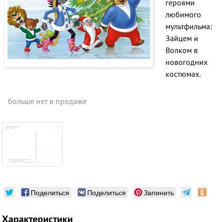
героями
любимого
мультфильма:
Зайцем и
Волком в
новогодних
костюмах.
больше нет в продаже
Поделиться
Поделиться
Запинить
Характеристики