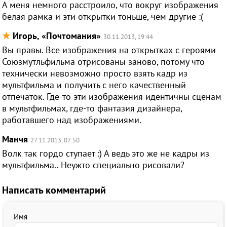
А меня немного расстроило, что вокруг изображения
белая рамка и эти открытки тоньше, чем другие :(
★
Игорь, «Почтомания»
30.11.2013, 19:44
Вы правы. Все изображения на открытках с героями
Союзмутльфильма отрисованы заново, потому что
технически невозможно просто взять кадр из
мультфильма и получить с него качественный
отпечаток. Где-то эти изображения идентичны сценам
в мультфильмах, где-то фантазия дизайнера,
работавшего над изображениями.
Манчя
27.11.2013, 07:50
Волк так гордо ступает :) А ведь это же не кадры из
мультфильма.. Неужто специально рисовали?
Написать комментарий
Имя