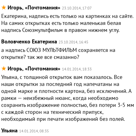
★
Игорь, «Почтомания»
23.10.2014, 17:07
Екатерина, надпись есть только на картинках на сайте.
На самих открытках есть только маленькая белая
надпись Союзмультфильм в правом нижнем углу.
Воловченко Екатерина
23.10.2014, 16:45
а надпись СОЮЗ МУЛЬТФИЛЬМ сохраняется на
открытке? так же все смазанно?
★
Игорь, «Почтомания»
14.01.2014, 18:33
Ульяна, с толщиной открыток вам показалось. Все
наши открытки за последний год напечатаны на
одной марке и плотности картона, без исключений. А
рамки — неизбежный нюанс, когда необходимо
сохранить изображение полностью, без потери 3-5 мм
с каждой сторон на технический припуск,
необходимый при печати изображений без полей.
Ульяна
14.01.2014, 08:35