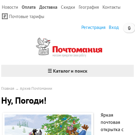
Новости
Оплата
Доставка
Скидки
География
Контакты
Почтовые тарифы
Регистрация
Вход
🔒
☰ Каталог и поиск
Главная
→
Архив Почтомании
Ну, Погоди!
Яркая
почтовая
открытка с