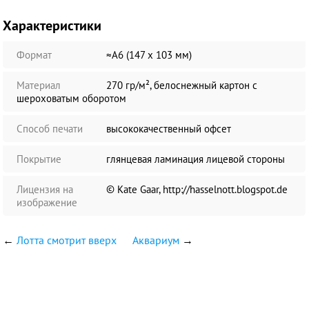
Характеристики
Формат
≈А6 (147 х 103 мм)
Материал
270 гр/м², белоснежный картон с
шероховатым оборотом
Способ печати
высококачественный офсет
Покрытие
глянцевая ламинация лицевой стороны
Лицензия на
© Kate Gaar, http://hasselnott.blogspot.de
изображение
←
Лотта смотрит вверх
Аквариум
→