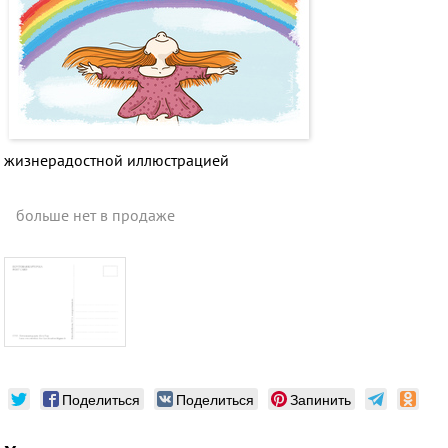
жизнерадостной иллюстрацией
больше нет в продаже
Поделиться
Поделиться
Запинить