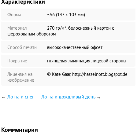
Характеристики
Формат
≈А6 (147 х 103 мм)
Материал
270 гр/м², белоснежный картон с
шероховатым оборотом
Способ печати
высококачественный офсет
Покрытие
глянцевая ламинация лицевой стороны
Лицензия на
© Kate Gaar, http://hasselnott.blogspot.de
изображение
←
Лотта и снег
Лотта и дождливый день
→
Комментарии