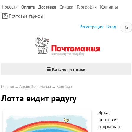
Новости
Оплата
Доставка
Скидки
География
Контакты
Почтовые тарифы
Регистрация
Вход
🔒
☰ Каталог и поиск
Главная
→
Архив Почтомании
→
Катя Гаар
Лотта видит радугу
Яркая
почтовая
открытка с