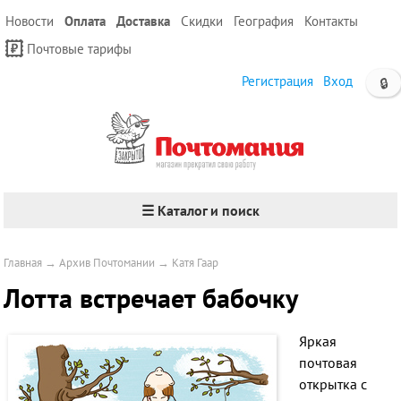
Новости
Оплата
Доставка
Скидки
География
Контакты
Почтовые тарифы
Регистрация
Вход
🔒
☰ Каталог и поиск
Главная
→
Архив Почтомании
→
Катя Гаар
Лотта встречает бабочку
Яркая
почтовая
открытка с