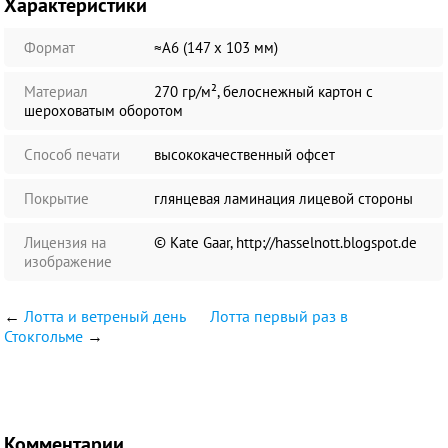
Характеристики
Формат
≈А6 (147 х 103 мм)
Материал
270 гр/м², белоснежный картон с
шероховатым оборотом
Способ печати
высококачественный офсет
Покрытие
глянцевая ламинация лицевой стороны
Лицензия на
© Kate Gaar, http://hasselnott.blogspot.de
изображение
←
Лотта и ветреный день
Лотта первый раз в
Стокгольме
→
Комментарии