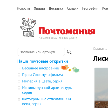
Новости
Оплата
Доставка
Скидки
География
Кон
Главная
Лиси
Наши почтовые открытки
Весеннее настроение
Герои Союзмультфильма
Империя в цвете, серия
Мотивы русской архитектуры,
серия
Фотохромные отпечатки XIX
века, серия