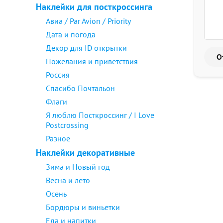
Наклейки для посткроссинга
Авиа / Par Avion / Priority
Дата и погода
Декор для ID открытки
Пожелания и приветствия
Россия
Спасибо Почтальон
Флаги
Я люблю Посткроссинг / I Love
Postcrossing
Разное
Наклейки декоративные
Зима и Новый год
Весна и лето
Осень
Бордюры и виньетки
Еда и напитки