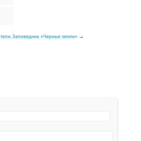
степи. Заповедник «Черные земли»
→