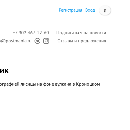
Регистрация
Вход
🔒
+7 902 467-12-60
Подписаться на новости
p@postmania.ru
Отзывы и предложения
ник
тографией
лисицы
на фоне вулкана
в Кроноцком