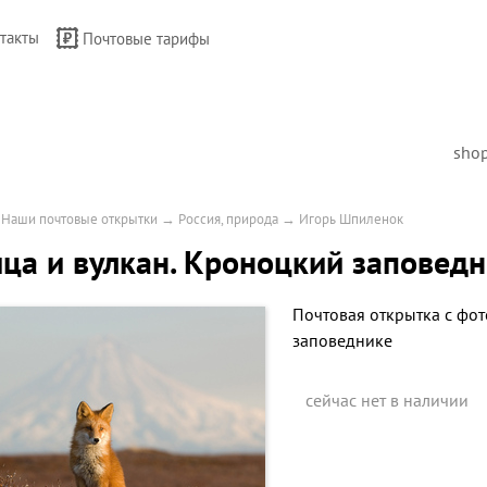
такты
Почтовые тарифы
sho
→
Наши почтовые открытки
→
Россия, природа
→
Игорь Шпиленок
ца и вулкан. Кроноцкий заповед
Почтовая открытка
с фо
заповеднике
сейчас нет в наличии