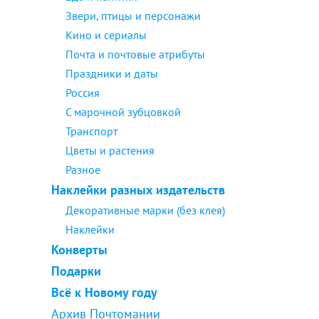
Звери, птицы и персонажи
Кино и сериалы
Почта и почтовые атрибуты
Праздники и даты
Россия
С марочной зубцовкой
Транспорт
Цветы и растения
Разное
Наклейки разных издательств
Декоративные марки (без клея)
Наклейки
Конверты
Подарки
Всё к Новому году
Архив Почтомании