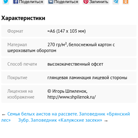
Поделиться
Поделиться
Запинить
Характеристики
Формат
≈А6 (147 х 103 мм)
Материал
270 гр/м², белоснежный картон с
шероховатым оборотом
Способ печати
высококачественный офсет
Покрытие
глянцевая ламинация лицевой стороны
Лицензия на
© Игорь Шпиленок,
изображение
http://www.shpilenok.ru/
←
Семья белых аистов на рассвете. Заповедник «Брянский
лес»
Зубр. Заповедник «Калужские засеки»
→