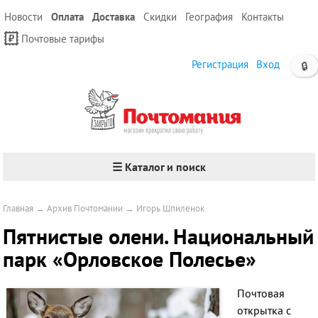
Новости
Оплата
Доставка
Скидки
География
Контакты
Почтовые тарифы
Регистрация
Вход
🔒
☰ Каталог и поиск
Главная
→
Архив Почтомании
→
Игорь Шпиленок
Пятнистые олени. Национальный
парк «Орловское Полесье»
Почтовая
открытка
с