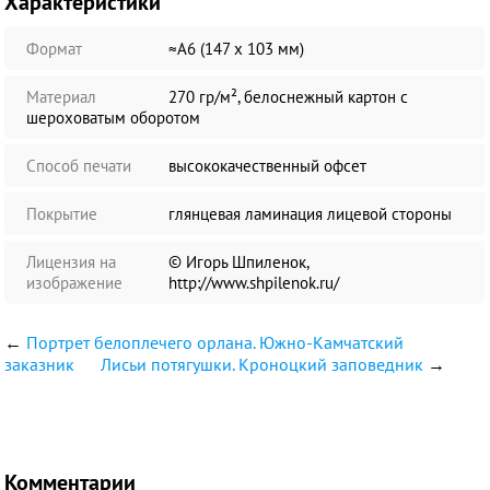
Характеристики
Формат
≈А6 (147 х 103 мм)
Материал
270 гр/м², белоснежный картон с
шероховатым оборотом
Способ печати
высококачественный офсет
Покрытие
глянцевая ламинация лицевой стороны
Лицензия на
© Игорь Шпиленок,
изображение
http://www.shpilenok.ru/
←
Портрет белоплечего орлана. Южно-Камчатский
заказник
Лисьи потягушки. Кроноцкий заповедник
→
Комментарии