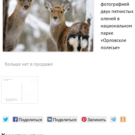
фотографией
двух пятнистых
оленей в
национальном
парке
«Орловское
полесье»
больше нет в продаже
Поделиться
Поделиться
Запинить