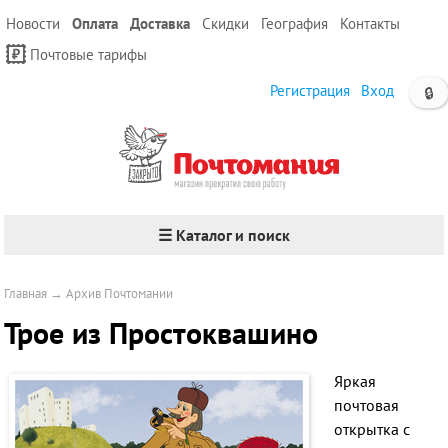
Новости
Оплата
Доставка
Скидки
География
Контакты
Почтовые тарифы
Регистрация
Вход
🔒
☰ Каталог и поиск
Главная
→
Архив Почтомании
Трое из Простоквашино
Яркая
почтовая
открытка с