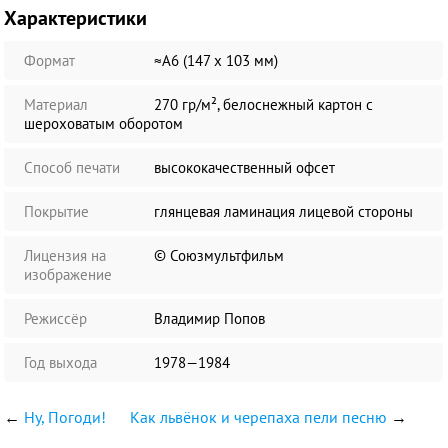
Характеристики
Формат
≈А6 (147 х 103 мм)
Материал
270 гр/м², белоснежный картон с
шероховатым оборотом
Способ печати
высококачественный офсет
Покрытие
глянцевая ламинация лицевой стороны
Лицензия на
© Союзмультфильм
изображение
Режиссёр
Владимир Попов
Год выхода
1978—1984
←
Ну, Погоди!
Как львёнок и черепаха пели песню
→