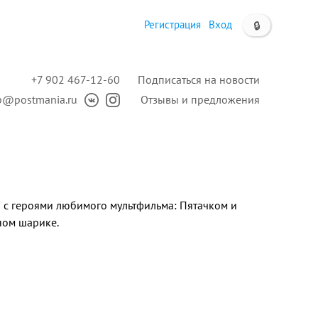
Регистрация
Вход
🔒
+7 902 467-12-60
Подписаться на новости
p@postmania.ru
Отзывы и предложения
 с героями любимого мультфильма: Пятачком и
ном шарике.