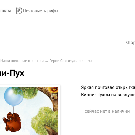
такты
Почтовые тарифы
sho
→
Наши почтовые открытки
→
Герои Союзмультфильма
ни-Пух
Яркая почтовая открытка
Винни-Пухом на воздуш
сейчас нет в наличии