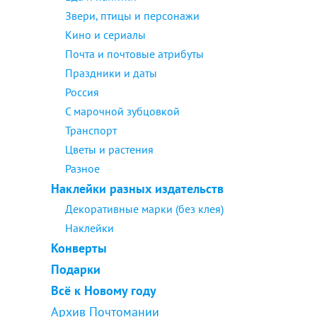
Звери, птицы и персонажи
Кино и сериалы
Почта и почтовые атрибуты
Праздники и даты
Россия
С марочной зубцовкой
Транспорт
Цветы и растения
Разное
Наклейки разных издательств
Декоративные марки (без клея)
Наклейки
Конверты
Подарки
Всё к Новому году
Архив Почтомании