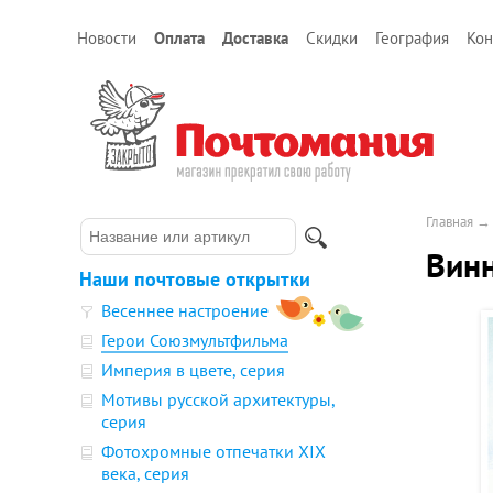
Новости
Оплата
Доставка
Скидки
География
Кон
Главная
Вин
Наши почтовые открытки
Весеннее настроение
Герои Союзмультфильма
Империя в цвете, серия
Мотивы русской архитектуры,
серия
Фотохромные отпечатки XIX
века, серия