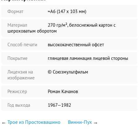
Формат
≈А6 (147 х 103 мм)
Материал
270 гр/м², белоснежный картон с
шероховатым оборотом
Способ печати
высококачественный офсет
Покрытие
глянцевая ламинация лицевой стороны
Лицензия на
© Союзмультфильм
изображение
Режиссёр
Роман Качанов
Год выхода
1967—1982
←
Трое из Простоквашино
Винни-Пух
→