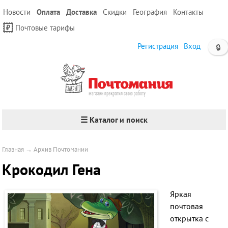
Новости
Оплата
Доставка
Скидки
География
Контакты
Почтовые тарифы
Регистрация
Вход
🔒
☰ Каталог и поиск
Главная
→
Архив Почтомании
Крокодил Гена
Яркая
почтовая
открытка с