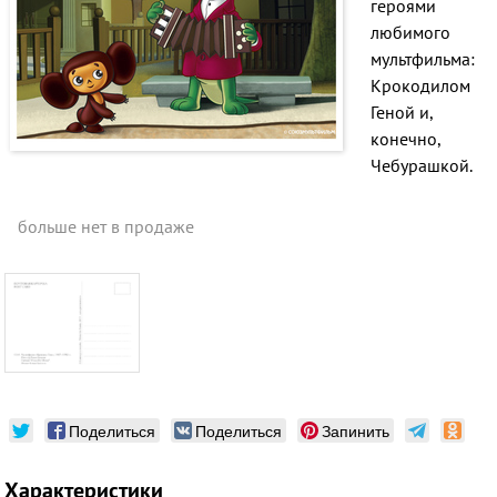
героями
любимого
мультфильма:
Крокодилом
Геной и,
конечно,
Чебурашкой.
больше нет в продаже
Поделиться
Поделиться
Запинить
Характеристики