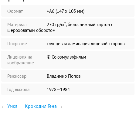
Формат
≈А6 (147 х 103 мм)
Материал
270 гр/м², белоснежный картон с
шероховатым оборотом
Покрытие
глянцевая ламинация лицевой стороны
Лицензия на
© Союзмультфильм
изображение
Режиссёр
Владимир Попов
Год выхода
1978—1984
←
Умка
Крокодил Гена
→