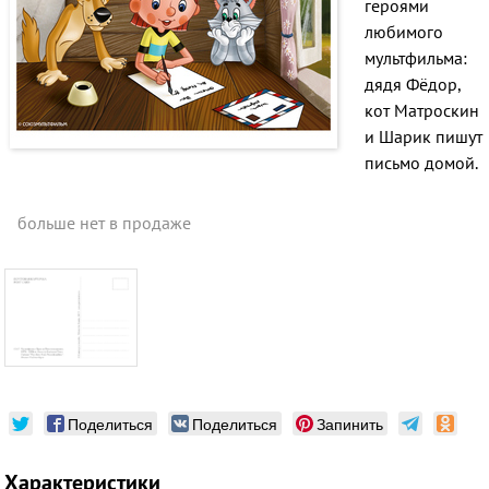
героями
любимого
мультфильма:
дядя Фёдор,
кот Матроскин
и Шарик пишут
письмо домой.
больше нет в продаже
Поделиться
Поделиться
Запинить
Характеристики