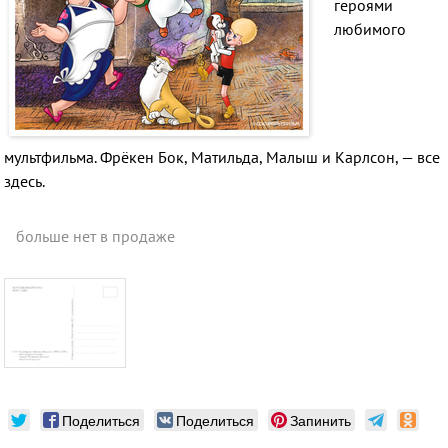
героями
любимого
мультфильма. Фрёкен Бок, Матильда, Малыш и Карлсон, — все
здесь.
больше нет в продаже
Поделиться
Поделиться
Запинить