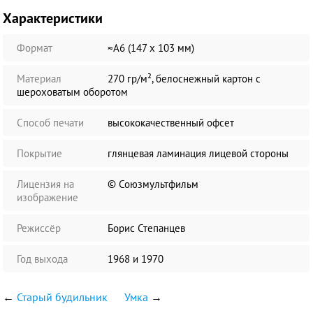
Характеристики
Формат
≈А6 (147 х 103 мм)
Материал
270 гр/м², белоснежный картон с
шероховатым оборотом
Способ печати
высококачественный офсет
Покрытие
глянцевая ламинация лицевой стороны
Лицензия на
© Союзмультфильм
изображение
Режиссёр
Борис Степанцев
Год выхода
1968 и 1970
←
Старый будильник
Умка
→