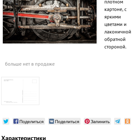
плотном
картоне, с
яркими
цветами и
лаконичной
обратной
стороной.
больше нет в продаже
Поделиться
Поделиться
Запинить
Характеристики