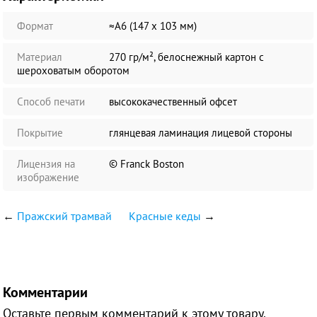
Формат
≈А6 (147 х 103 мм)
Материал
270 гр/м², белоснежный картон с
шероховатым оборотом
Способ печати
высококачественный офсет
Покрытие
глянцевая ламинация лицевой стороны
Лицензия на
© Franck Boston
изображение
←
Пражский трамвай
Красные кеды
→
Комментарии
Оставьте первым комментарий к этому товару.