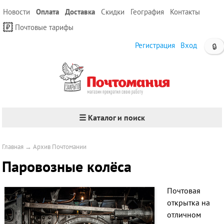
Новости
Оплата
Доставка
Скидки
География
Контакты
Почтовые тарифы
Регистрация
Вход
🔒
☰ Каталог и поиск
Главная
→
Архив Почтомании
Паровозные колёса
Почтовая
открытка на
отличном