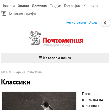
Новости
Оплата
Доставка
Скидки
География
Контакты
Почтовые тарифы
Регистрация
Вход
🔒
☰ Каталог и поиск
Главная
→
Архив Почтомании
Классики
Почтовая
открытка на
отличном