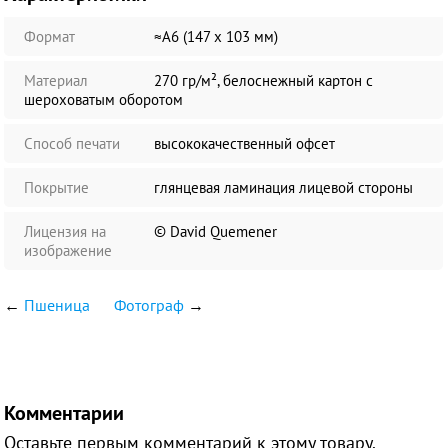
Формат
≈А6 (147 х 103 мм)
Материал
270 гр/м², белоснежный картон с
шероховатым оборотом
Способ печати
высококачественный офсет
Покрытие
глянцевая ламинация лицевой стороны
Лицензия на
© David Quemener
изображение
←
Пшеница
Фотограф
→
Комментарии
Оставьте первым комментарий к этому товару.