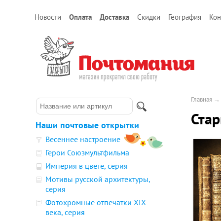
Новости
Оплата
Доставка
Скидки
География
Кон
Главная
Стар
Наши почтовые открытки
Весеннее настроение
Герои Союзмультфильма
Империя в цвете, серия
Мотивы русской архитектуры,
серия
Фотохромные отпечатки XIX
века, серия