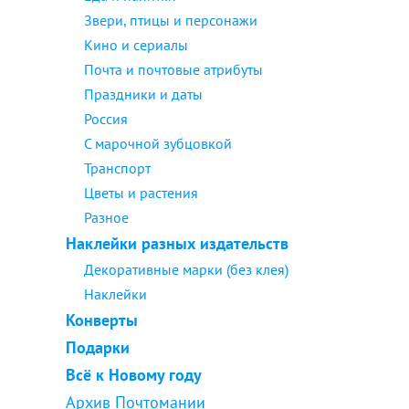
Звери, птицы и персонажи
Кино и сериалы
Почта и почтовые атрибуты
Праздники и даты
Россия
С марочной зубцовкой
Транспорт
Цветы и растения
Разное
Наклейки разных издательств
Декоративные марки (без клея)
Наклейки
Конверты
Подарки
Всё к Новому году
Архив Почтомании