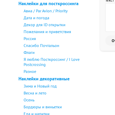
Текст
Наклейки для посткроссинга
Авиа / Par Avion / Priority
Дата и погода
Декор для ID открытки
Пожелания и приветствия
Россия
Спасибо Почтальон
Флаги
Я люблю Посткроссинг / I Love
Postcrossing
Разное
Наклейки декоративные
Зима и Новый год
Весна и лето
Осень
Бордюры и виньетки
Еда и напитки