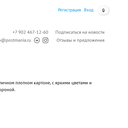
Регистрация
Вход
🔒
+7 902 467-12-60
Подписаться на новости
p@postmania.ru
Отзывы и предложения
личном плотном картоне, с яркими цветами и
ороной.