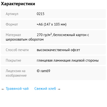
Характеристики
Артикул
0215
Формат
≈А6 (147 х 103 мм)
Материал
270 гр/м², белоснежный картон с
шероховатым оборотом
Способ печати
высококачественный офсет
Покрытие
глянцевая ламинация лицевой стороны
Лицензия на
© ram69
изображение
←
Травяной чай
Свежий хлеб
→