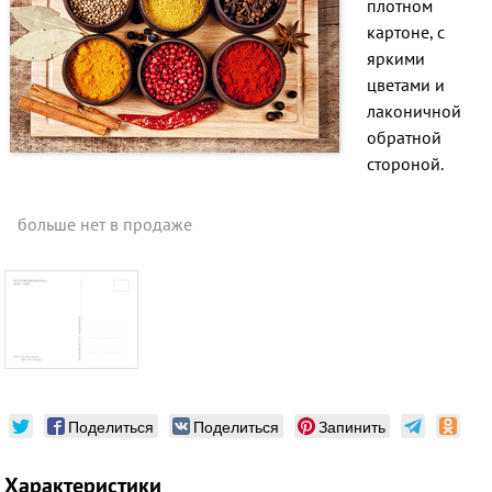
плотном
картоне, с
яркими
цветами и
лаконичной
обратной
стороной.
больше нет в продаже
Поделиться
Поделиться
Запинить
Характеристики