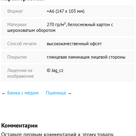
Формат
≈А6 (147 х 103 мм)
Материал
270 гр/м², белоснежный картон с
шероховатым оборотом
Способ печати
высококачественный офсет
Покрытие
глянцевая ламинация лицевой стороны
Лицензия на
© Jag_cz
изображение
←
Банка с мёдом
Пшеница
→
Комментарии
Оставьте первым комментарий к этому товару.