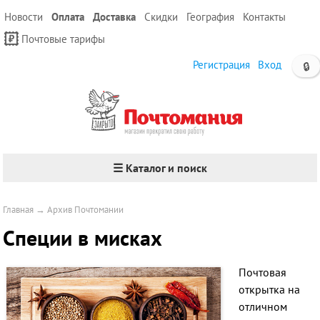
Новости
Оплата
Доставка
Скидки
География
Контакты
Почтовые тарифы
Регистрация
Вход
🔒
☰ Каталог и поиск
Главная
→
Архив Почтомании
Специи в мисках
Почтовая
открытка на
отличном