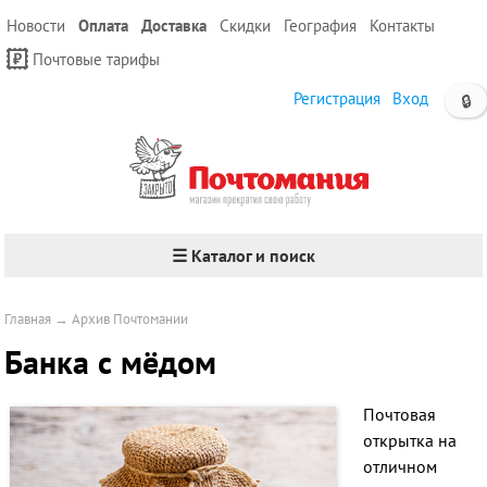
Новости
Оплата
Доставка
Скидки
География
Контакты
Почтовые тарифы
Регистрация
Вход
🔒
☰ Каталог и поиск
Главная
→
Архив Почтомании
Банка с мёдом
Почтовая
открытка на
отличном