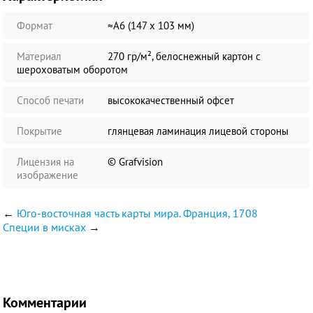
Формат
≈А6 (147 х 103 мм)
Материал
270 гр/м², белоснежный картон с
шероховатым оборотом
Способ печати
высококачественный офсет
Покрытие
глянцевая ламинация лицевой стороны
Лицензия на
© Grafvision
изображение
←
Юго-восточная часть карты мира. Франция, 1708
Специи в мисках
→
Комментарии