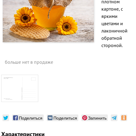
плотном
картоне, с
яркими
цветами и
лаконичной
обратной
стороной.
больше нет в продаже
Поделиться
Поделиться
Запинить
Характеристики