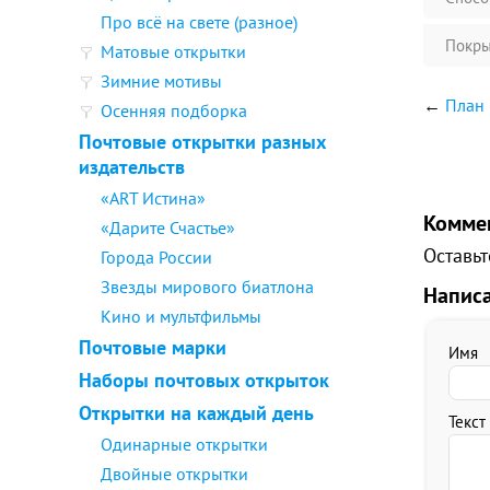
Про всё на свете (разное)
Покры
Матовые открытки
Зимние мотивы
←
План 
Осенняя подборка
Почтовые открытки разных
издательств
«ART Истина»
Комме
«Дарите Счастье»
Оставьт
Города России
Звезды мирового биатлона
Напис
Кино и мультфильмы
Почтовые марки
Имя
Наборы почтовых открыток
Открытки на каждый день
Текст
Одинарные открытки
Двойные открытки