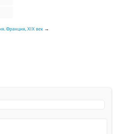
я. Франция, XIX век
→