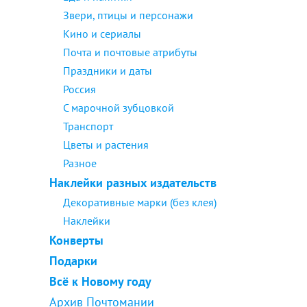
Звери, птицы и персонажи
Кино и сериалы
Почта и почтовые атрибуты
Праздники и даты
Россия
С марочной зубцовкой
Транспорт
Цветы и растения
Разное
Наклейки разных издательств
Декоративные марки (без клея)
Наклейки
Конверты
Подарки
Всё к Новому году
Архив Почтомании