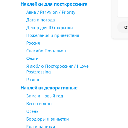
Наклейки для посткроссинга
Авиа / Par Avion / Priority
Дата и погода
Декор для ID открытки
Пожелания и приветствия
Россия
Спасибо Почтальон
Флаги
Я люблю Посткроссинг / I Love
Postcrossing
Разное
Наклейки декоративные
Зима и Новый год
Весна и лето
Осень
Бордюры и виньетки
Еда и напитки