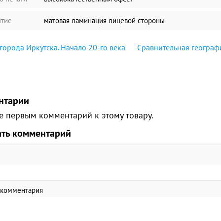
тие
матовая ламинация лицевой стороны
города Иркутска. Начало 20-го века
Сравнительная географи
нтарии
е первым комментарий к этому товару.
ать комментарий
 комментария