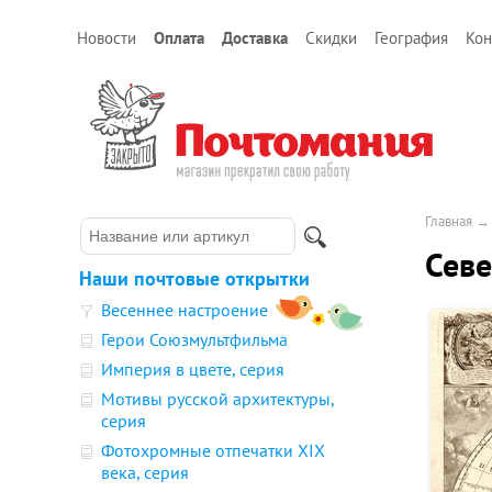
Новости
Оплата
Доставка
Скидки
География
Кон
Главная
Севе
Наши почтовые открытки
Весеннее настроение
Герои Союзмультфильма
Империя в цвете, серия
Мотивы русской архитектуры,
серия
Фотохромные отпечатки XIX
века, серия