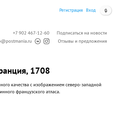
Регистрация
Вход
🔒
+7 902 467-12-60
Подписаться на новости
p@postmania.ru
Отзывы и предложения
ранция, 1708
чного качества
с изображением северо-западной
ринного французского атласа.