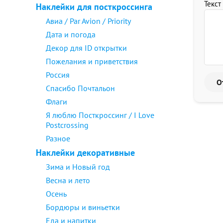
Текст
Наклейки для посткроссинга
Авиа / Par Avion / Priority
Дата и погода
Декор для ID открытки
Пожелания и приветствия
Россия
Спасибо Почтальон
Флаги
Я люблю Посткроссинг / I Love
Postcrossing
Разное
Наклейки декоративные
Зима и Новый год
Весна и лето
Осень
Бордюры и виньетки
Еда и напитки