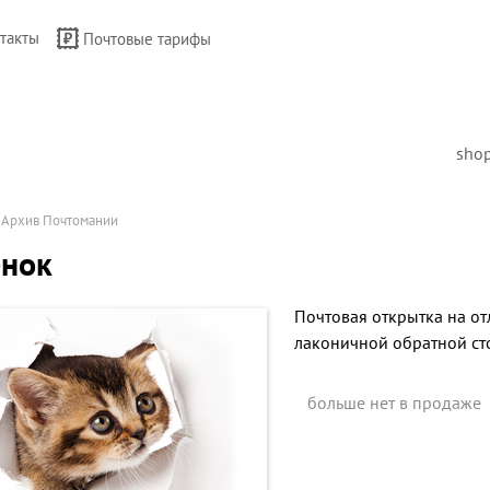
такты
Почтовые тарифы
sho
→
Архив Почтомании
ёнок
Почтовая открытка на от
лаконичной обратной ст
больше нет в продаже