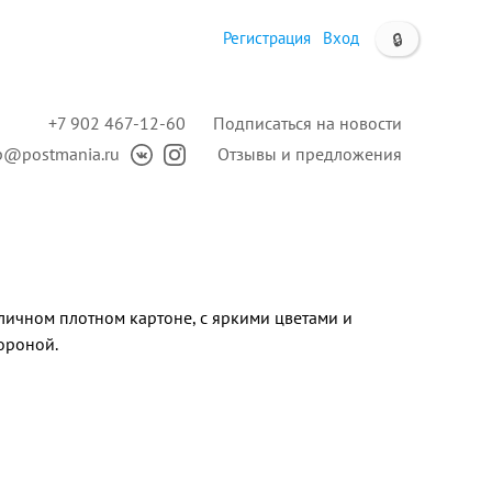
Регистрация
Вход
🔒
+7 902 467-12-60
Подписаться на новости
p@postmania.ru
Отзывы и предложения
личном плотном картоне, с яркими цветами и
ороной.