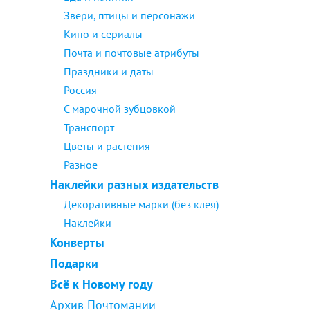
Звери, птицы и персонажи
Кино и сериалы
Почта и почтовые атрибуты
Праздники и даты
Россия
С марочной зубцовкой
Транспорт
Цветы и растения
Разное
Наклейки разных издательств
Декоративные марки (без клея)
Наклейки
Конверты
Подарки
Всё к Новому году
Архив Почтомании