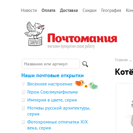
Новости
Оплата
Доставка
Скидки
География
Кон
Главная
Кот
Наши почтовые открытки
Весеннее настроение
Герои Союзмультфильма
Империя в цвете, серия
Мотивы русской архитектуры,
серия
Фотохромные отпечатки XIX
века, серия