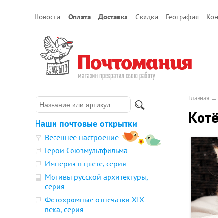
Новости
Оплата
Доставка
Скидки
География
Кон
Главная
Котё
Наши почтовые открытки
Весеннее настроение
Герои Союзмультфильма
Империя в цвете, серия
Мотивы русской архитектуры,
серия
Фотохромные отпечатки XIX
века, серия