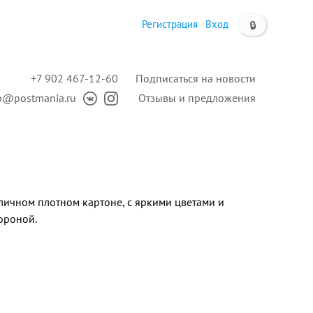
Регистрация
Вход
🔒
+7 902 467-12-60
Подписаться на новости
p@postmania.ru
Отзывы и предложения
личном плотном картоне, с яркими цветами и
ороной.