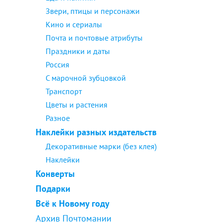
Звери, птицы и персонажи
Кино и сериалы
Почта и почтовые атрибуты
Праздники и даты
Россия
С марочной зубцовкой
Транспорт
Цветы и растения
Разное
Наклейки разных издательств
Декоративные марки (без клея)
Наклейки
Конверты
Подарки
Всё к Новому году
Архив Почтомании