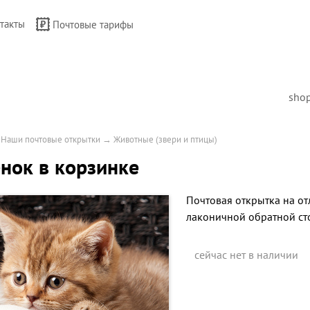
такты
Почтовые тарифы
sho
→
Наши почтовые открытки
→
Животные (звери и птицы)
нок в корзинке
Почтовая открытка на от
лаконичной обратной ст
сейчас нет в наличии