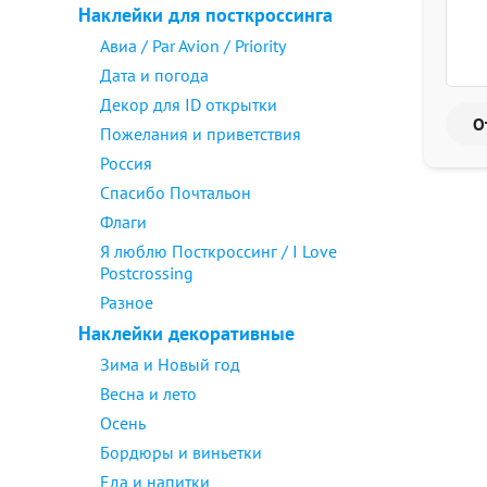
Наклейки для посткроссинга
Авиа / Par Avion / Priority
Дата и погода
Декор для ID открытки
Пожелания и приветствия
Россия
Спасибо Почтальон
Флаги
Я люблю Посткроссинг / I Love
Postcrossing
Разное
Наклейки декоративные
Зима и Новый год
Весна и лето
Осень
Бордюры и виньетки
Еда и напитки