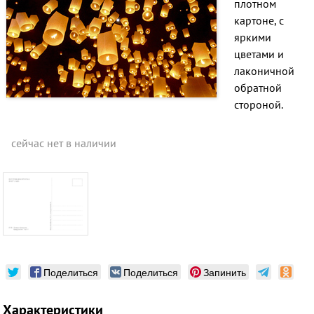
плотном
картоне, с
яркими
цветами и
лаконичной
обратной
стороной.
сейчас нет в наличии
Поделиться
Поделиться
Запинить
Характеристики