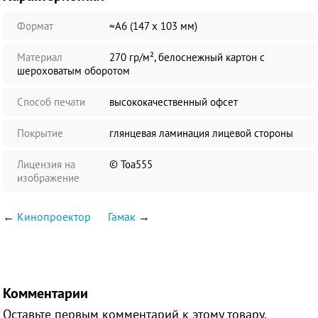
Формат
≈А6 (147 х 103 мм)
Материал
270 гр/м², белоснежный картон с
шероховатым оборотом
Способ печати
высококачественный офсет
Покрытие
глянцевая ламинация лицевой стороны
Лицензия на
© Toa555
изображение
←
Кинопроектор
Гамак
→
Комментарии
Оставьте первым комментарий к этому товару.