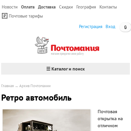
Новости
Оплата
Доставка
Скидки
География
Контакты
Почтовые тарифы
Регистрация
Вход
🔒
☰ Каталог и поиск
Главная
→
Архив Почтомании
Ретро автомобиль
Почтовая
открытка на
отличном