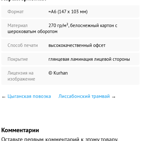
Формат
≈А6 (147 х 103 мм)
Материал
270 гр/м², белоснежный картон с
шероховатым оборотом
Способ печати
высококачественный офсет
Покрытие
глянцевая ламинация лицевой стороны
Лицензия на
© Kurhan
изображение
←
Цыганская повозка
Лиссабонский трамвай
→
Комментарии
Оставьте первым комментарий к этому товару.