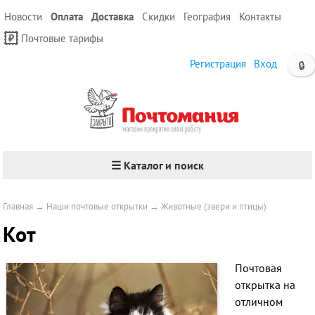
Новости
Оплата
Доставка
Скидки
География
Контакты
Почтовые тарифы
Регистрация
Вход
🔒
☰ Каталог и поиск
Главная
→
Наши почтовые открытки
→
Животные (звери и птицы)
Кот
Почтовая
открытка на
отличном