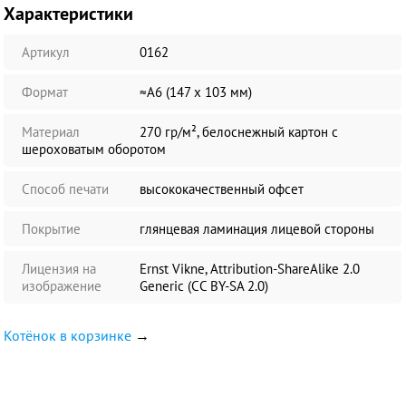
Характеристики
Артикул
0162
Формат
≈А6 (147 х 103 мм)
Материал
270 гр/м², белоснежный картон с
шероховатым оборотом
Способ печати
высококачественный офсет
Покрытие
глянцевая ламинация лицевой стороны
Лицензия на
Ernst Vikne, Attribution-ShareAlike 2.0
изображение
Generic (CC BY-SA 2.0)
Котёнок в корзинке
→