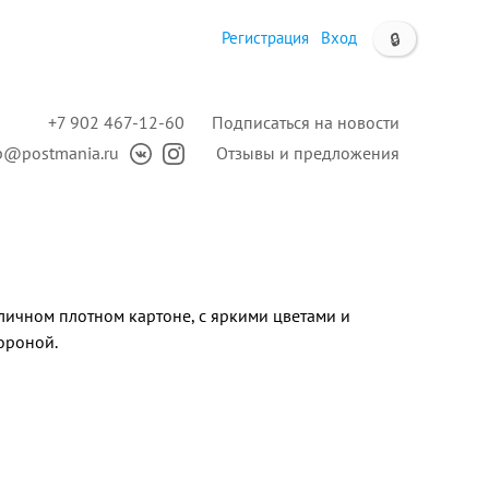
Регистрация
Вход
🔒
+7 902 467-12-60
Подписаться на новости
p@postmania.ru
Отзывы и предложения
личном плотном картоне, с яркими цветами и
ороной.