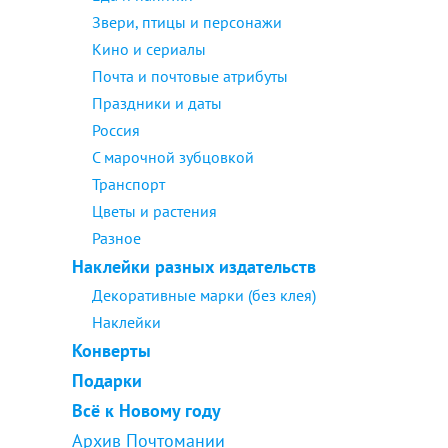
Звери, птицы и персонажи
Кино и сериалы
Почта и почтовые атрибуты
Праздники и даты
Россия
С марочной зубцовкой
Транспорт
Цветы и растения
Разное
Наклейки разных издательств
Декоративные марки (без клея)
Наклейки
Конверты
Подарки
Всё к Новому году
Архив Почтомании