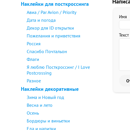
Напис
Наклейки для посткроссинга
Авиа / Par Avion / Priority
Имя
Дата и погода
Декор для ID открытки
Текст
Пожелания и приветствия
Россия
Спасибо Почтальон
Флаги
Я люблю Посткроссинг / I Love
Postcrossing
Разное
Наклейки декоративные
Зима и Новый год
Весна и лето
Осень
Бордюры и виньетки
Еда и напитки