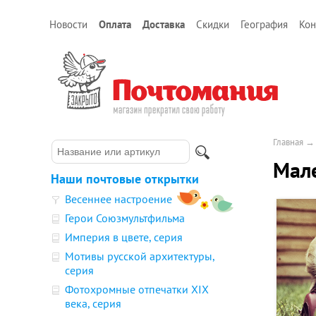
Новости
Оплата
Доставка
Скидки
География
Кон
Главная
Мал
Наши почтовые открытки
Весеннее настроение
Герои Союзмультфильма
Империя в цвете, серия
Мотивы русской архитектуры,
серия
Фотохромные отпечатки XIX
века, серия