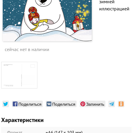
зимней
иллюстрацией
сейчас нет в наличии
Поделиться
Поделиться
Запинить
Характеристики
Формат
≈А6 (147 х 103 мм)