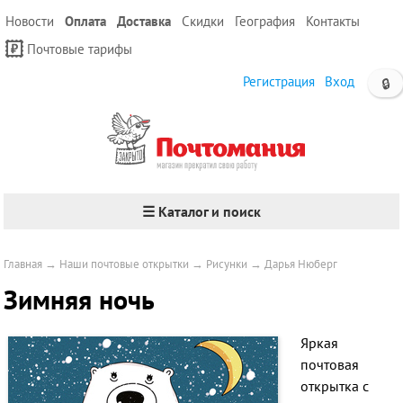
Новости
Оплата
Доставка
Скидки
География
Контакты
Почтовые тарифы
Регистрация
Вход
🔒
☰ Каталог и поиск
Главная
→
Наши почтовые открытки
→
Рисунки
→
Дарья Нюберг
Зимняя ночь
Яркая
почтовая
открытка с