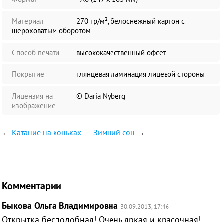
Материал
270 гр/м², белоснежный картон с
шероховатым оборотом
Способ печати
высококачественный офсет
Покрытие
глянцевая ламинация лицевой стороны
Лицензия на
© Daria Nyberg
изображение
←
Катание на коньках
Зимний сон
→
Комментарии
Быкова Ольга Владимировна
30.09.2013, 17:46
Открытка бесподобная! Очень яркая и красочная!